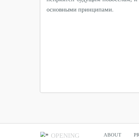
основными принципами.
OPENING
ABOUT
P