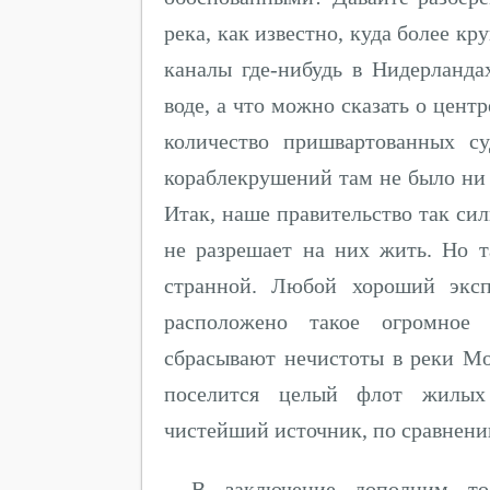
река, как известно, куда более к
каналы где-нибудь в Нидерланда
воде, а что можно сказать о цент
количество пришвартованных су
кораблекрушений там не было ни 
Итак, наше правительство так сил
не разрешает на них жить. Но т
странной. Любой хороший эксп
расположено такое огромное к
сбрасывают нечистоты в реки Мо
поселится целый флот жилых 
чистейший источник, по сравнени
В заключение дополним то