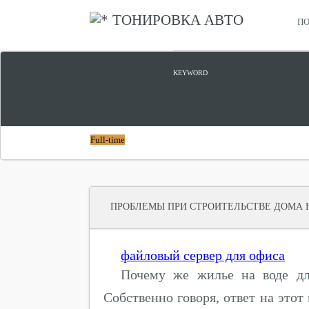
ТОНИРОВКА АВТО
ПО
СТРОЙКА ДОМА ИЗ ПЕНОБЛОКОВ
KEYWORD
Full-time
ПРОБЛЕМЫ ПРИ СТРОИТЕЛЬСТВЕ ДОМА 
файловый сервер для офиса
Почему же жилье на воде дл
Собственно говоря, ответ на этот