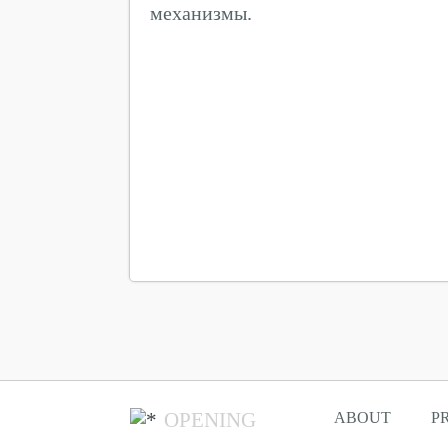
механизмы.
OPENING
ABOUT
P